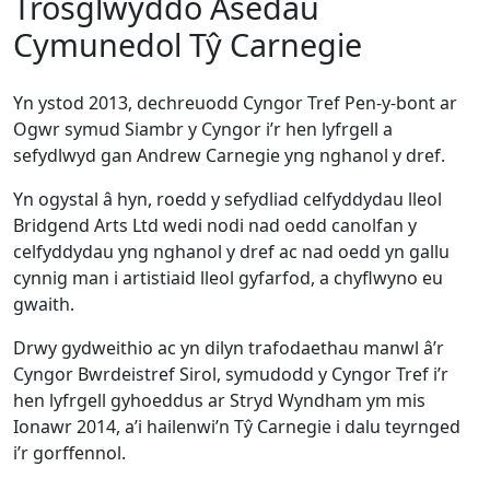
Trosglwyddo Asedau
Cymunedol Tŷ Carnegie
Yn ystod 2013, dechreuodd Cyngor Tref Pen-y-bont ar
Ogwr symud Siambr y Cyngor i’r hen lyfrgell a
sefydlwyd gan Andrew Carnegie yng nghanol y dref.
Yn ogystal â hyn, roedd y sefydliad celfyddydau lleol
Bridgend Arts Ltd wedi nodi nad oedd canolfan y
celfyddydau yng nghanol y dref ac nad oedd yn gallu
cynnig man i artistiaid lleol gyfarfod, a chyflwyno eu
gwaith.
Drwy gydweithio ac yn dilyn trafodaethau manwl â’r
Cyngor Bwrdeistref Sirol, symudodd y Cyngor Tref i’r
hen lyfrgell gyhoeddus ar Stryd Wyndham ym mis
Ionawr 2014, a’i hailenwi’n Tŷ Carnegie i dalu teyrnged
i’r gorffennol.