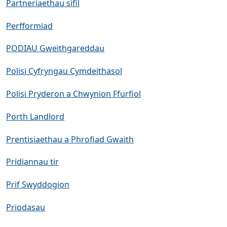
Partneriaethau sifil
Perfformiad
PODIAU Gweithgareddau
Polisi Cyfryngau Cymdeithasol
Polisi Pryderon a Chwynion Ffurfiol
Porth Landlord
Prentisiaethau a Phrofiad Gwaith
Pridiannau tir
Prif Swyddogion
Priodasau