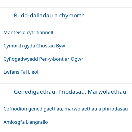
Budd-daliadau a chymorth
Manteisio cyfrifiannell
Cymorth gyda Chostau Byw
Cyflogadwyedd Pen-y-bont ar Ogwr
Lwfans Tai Lleol
Genedigaethau, Priodasau, Marwolaethau
Cofnodion genedigaethau, marwolaethau a phriodasau
Amlosgfa Llangrallo