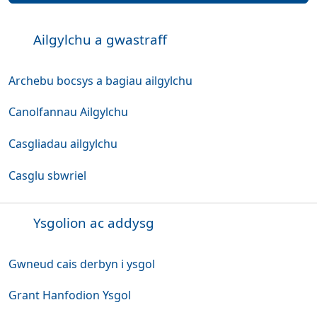
Ailgylchu a gwastraff
Archebu bocsys a bagiau ailgylchu
Canolfannau Ailgylchu
Casgliadau ailgylchu
Casglu sbwriel
Ysgolion ac addysg
Gwneud cais derbyn i ysgol
Grant Hanfodion Ysgol