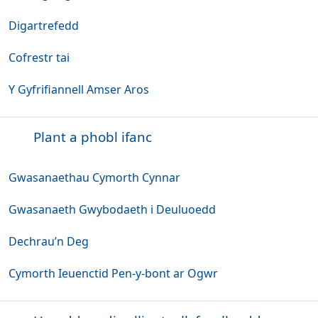
Digartrefedd
Cofrestr tai
Y Gyfrifiannell Amser Aros
Plant a phobl ifanc
Gwasanaethau Cymorth Cynnar
Gwasanaeth Gwybodaeth i Deuluoedd
Dechrau’n Deg
Cymorth Ieuenctid Pen-y-bont ar Ogwr