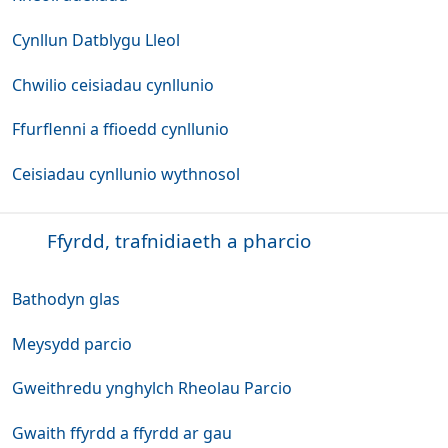
Cynllun Datblygu Lleol
Chwilio ceisiadau cynllunio
Ffurflenni a ffioedd cynllunio
Ceisiadau cynllunio wythnosol
Ffyrdd, trafnidiaeth a pharcio
Bathodyn glas
Meysydd parcio
Gweithredu ynghylch Rheolau Parcio
Gwaith ffyrdd a ffyrdd ar gau