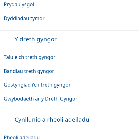
Prydau ysgol
Dyddiadau tymor
Y dreth gyngor
Talu eich treth gyngor
Bandiau treth gyngor
Gostyngiad i’ch treth gyngor
Gwybodaeth ar y Dreth Gyngor
Cynllunio a rheoli adeiladu
Rheoli adeiladu