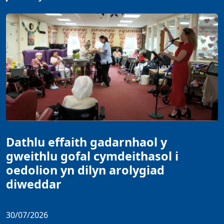
Dathlu effaith gadarnhaol y
gweithlu gofal cymdeithasol i
oedolion yn dilyn arolygiad
diweddar
30/07/2026