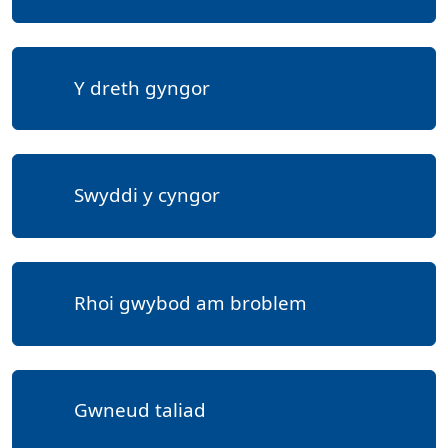
Y dreth gyngor
Swyddi y cyngor
Rhoi gwybod am broblem
Gwneud taliad