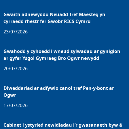
Gwaith adnewyddu Neuadd Tref Maesteg yn
cyrraedd rhestr fer Gwobr RICS Cymru
23/07/2026
Gwahodd y cyhoedd i wneud sylwadau ar gynigion
ar gyfer Ysgol Gymraeg Bro Ogwr newydd
20/07/2026
Diweddariad ar adfywio canol tref Pen-y-bont ar
Ogwr
17/07/2026
Cabinet i ystyried newidiadau i’r gwasanaeth byw â