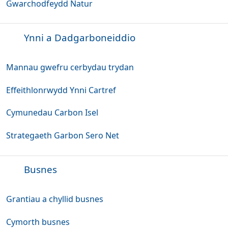
Gwarchodfeydd Natur
Ynni a Dadgarboneiddio
Mannau gwefru cerbydau trydan
Effeithlonrwydd Ynni Cartref
Cymunedau Carbon Isel
Strategaeth Garbon Sero Net
Busnes
Grantiau a chyllid busnes
Cymorth busnes