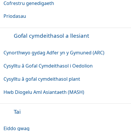
Cofrestru genedigaeth
Priodasau
Gofal cymdeithasol a llesiant
Cynorthwyo gydag Adfer yn y Gymuned (ARC)
Cysylltu â Gofal Cymdeithasol i Oedolion
Cysylltu â gofal cymdeithasol plant
Hwb Diogelu Aml Asiantaeth (MASH)
Tai
Eiddo gwag