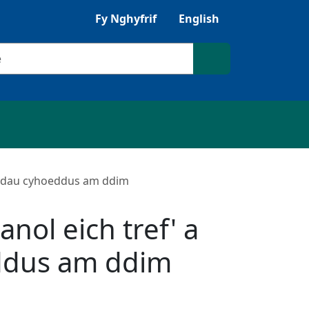
Gwrandewch gyda Browsealoud
Fy Nghyfrif
English
ilio
Chwilio'r safle
diadau cyhoeddus am ddim
nol eich tref' a
ddus am ddim