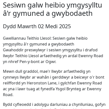
Sesiwn galw heibio ymgysylltu
â'r gymuned a gwybodaeth
Dydd Mawrth 02 Medi 2025
Gwelliannau Teithio Llesol: Sesiwn galw heibio
ymgysylltu â'r gymuned a gwybodaeth
Gwahoddir preswylwyr i sesiwn ymgysylltu i drafod
llwybr Teithio Llesol arfaethedig yn ardal Ewenny Road
yn nhref Pen-y-bont ar Ogwr.
Mewn dull graddol, mae'r llwybr arfaethedig yn
cynnwys llwybr ar wahân i gerddwyr a beicwyr o'r bont
reilffordd yn Heronston Lane, i gylchfan Ewenny Road
ac yna i lawr tuag at fynedfa Ysgol Brynteg ar Ewenny
Road.
Bydd cyfleoedd i adolygu darluniau a chynlluniau, gofyn