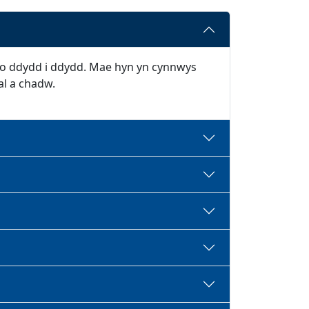
u o ddydd i ddydd. Mae hyn yn cynnwys
al a chadw.