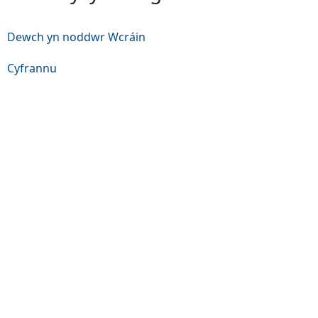
Dewch yn noddwr Wcráin
Cyfrannu