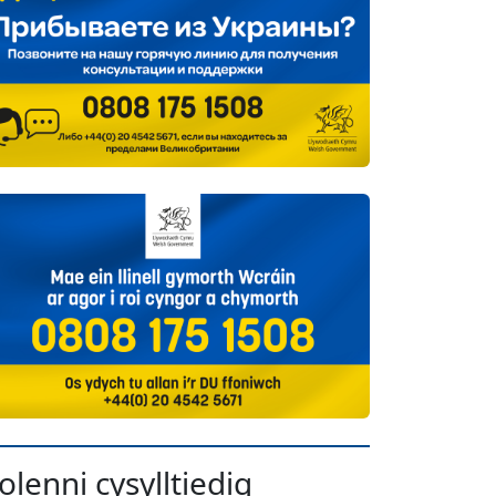
olenni cysylltiedig