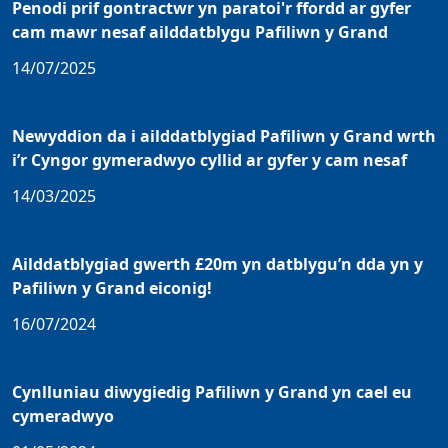
Penodi prif gontractwr yn paratoi'r ffordd ar gyfer
cam mawr nesaf ailddatblygu Pafiliwn y Grand
14/07/2025
Newyddion da i ailddatblygiad Pafiliwn y Grand wrth
i’r Cyngor gymeradwyo cyllid ar gyfer y cam nesaf
14/03/2025
Ailddatblygiad gwerth £20m yn datblygu’n dda yn y
Pafiliwn y Grand eiconig!
16/07/2024
Cynlluniau diwygiedig Pafiliwn y Grand yn cael eu
cymeradwyo