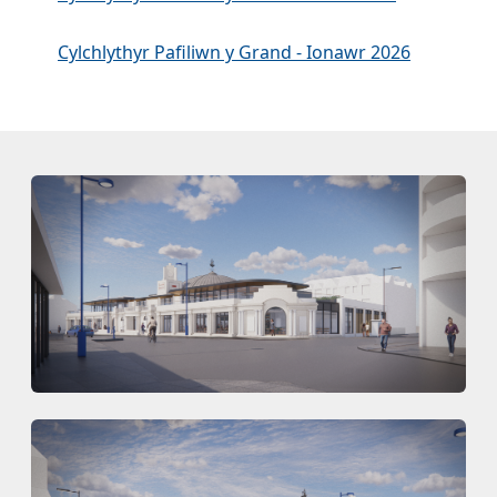
Cylchlythyr Pafiliwn y Grand - Ionawr 2026