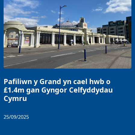
Pafiliwn y Grand yn cael hwb o
£1.4m gan Gyngor Celfyddydau
Cymru
25/09/2025