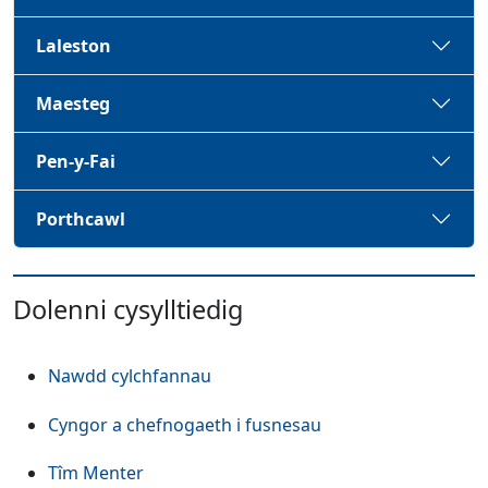
Laleston
Maesteg
Pen-y-Fai
Porthcawl
Dolenni cysylltiedig
Nawdd cylchfannau
Cyngor a chefnogaeth i fusnesau
Tîm Menter