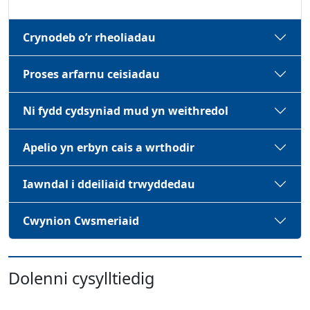
Crynodeb o’r rheoliadau
Proses arfarnu ceisiadau
Ni fydd cydsyniad mud yn weithredol
Apelio yn erbyn cais a wrthodir
Iawndal i ddeiliaid trwyddedau
Cwynion Cwsmeriaid
Dolenni cysylltiedig