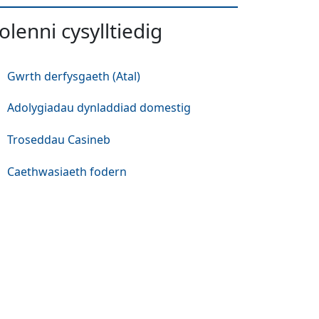
olenni cysylltiedig
Gwrth derfysgaeth (Atal)
Adolygiadau dynladdiad domestig
Troseddau Casineb
Caethwasiaeth fodern