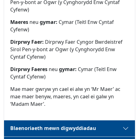
Pen-y-bont ar Ogwr (y Cynghorydd Enw Cyntaf
Cyfenw)
Maeres
neu
gymar:
Cymar (Teitl Enw Cyntaf
Cyfenw)
Dirprwy Faer:
Dirprwy Faer Cyngor Bwrdeistref
Sirol Pen-y-bont ar Ogwr (y Cynghorydd Enw
Cyntaf Cyfenw)
Dirprwy Faeres
neu
gymar:
Cymar (Teitl Enw
Cyntaf Cyfenw)
Mae maer gwryw yn cael ei alw yn ‘Mr Maer’ ac
mae maer benyw, maeres, yn cael ei galw yn
‘Madam Maer’.
Blaenoriaeth mewn digwyddiadau