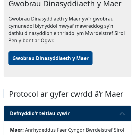
Gwobrau Dinasyddiaeth y Maer
Gwobrau Dinasyddiaeth y Maer yw’r gwobrau
cymunedol blynyddol mwyaf mawreddog sy’n
dathlu dinasyddion eithriadol ym Mwrdeistref Sirol
Pen-y-bont ar Ogwr.
Gwobrau Dinasyddiaeth y Maer
Protocol ar gyfer cwrdd â’r Maer
Defnyddio'r teitlau cywir
Maer:
Anrhydeddus Faer Cyngor Bwrdeistref Sirol