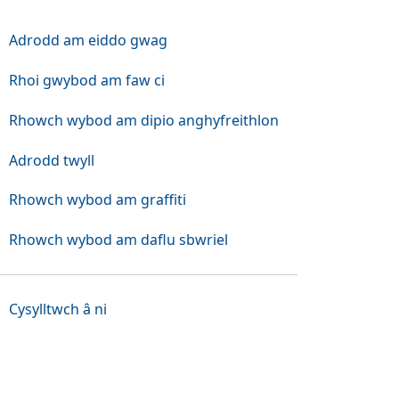
Adrodd am eiddo gwag
Rhoi gwybod am faw ci
Rhowch wybod am dipio anghyfreithlon
Adrodd twyll
Rhowch wybod am graffiti
Rhowch wybod am daflu sbwriel
Cysylltwch â ni