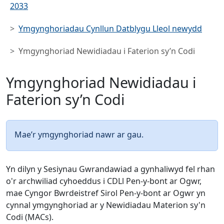
2033
Ymgynghoriadau Cynllun Datblygu Lleol newydd
Ymgynghoriad Newidiadau i Faterion sy’n Codi
Ymgynghoriad Newidiadau i
Faterion sy’n Codi
Mae’r ymgynghoriad nawr ar gau.
Yn dilyn y Sesiynau Gwrandawiad a gynhaliwyd fel rhan
o'r archwiliad cyhoeddus i CDLl Pen-y-bont ar Ogwr,
mae Cyngor Bwrdeistref Sirol Pen-y-bont ar Ogwr yn
cynnal ymgynghoriad ar y Newidiadau Materion sy'n
Codi (MACs).