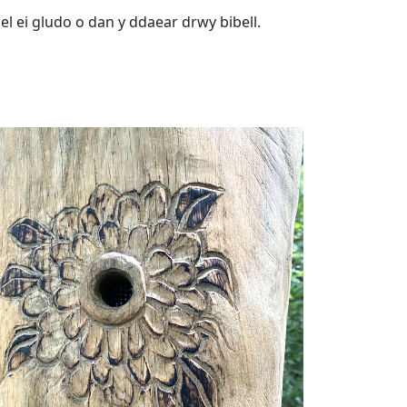
el ei gludo o dan y ddaear drwy bibell.