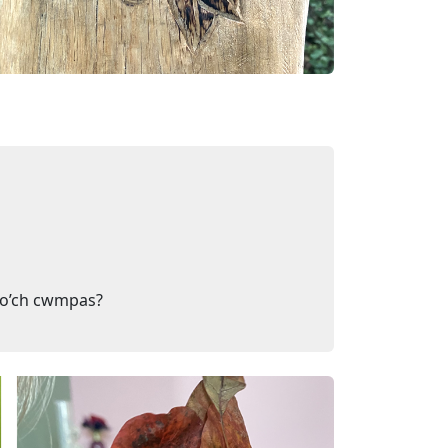
d o’ch cwmpas?