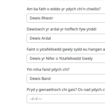
Am ba fath o eiddo yr ydych chi'n chwilio?
Dewiswch yr ardal yr hoffech fyw ynddi
Faint o ystafelloedd gwely sydd eu hangen 
Ym mha fand ydych chi?
Pryd y gwnaethoch chi gais? Os nad ydych 