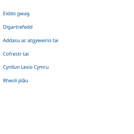
Eiddo gwag
Digartrefedd
Addasu ac atgyweirio tai
Cofrestr tai
Cynllun Lesio Cymru
Rheoli plâu