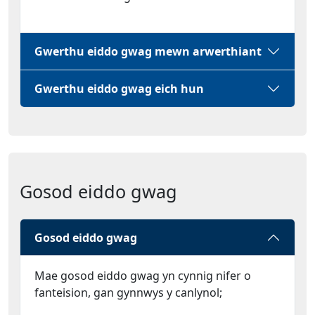
Gwerthu eiddo gwag mewn arwerthiant
Gwerthu eiddo gwag eich hun
Gosod eiddo gwag
Gosod eiddo gwag
Mae gosod eiddo gwag yn cynnig nifer o
fanteision, gan gynnwys y canlynol;