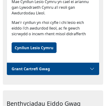
Mae Cynllun Lesio Cymru yn cael ei ariannu
gan Lywodraeth Cymru a’i reoli gan
Awdurdodau Lleol.
Mae'r cynllun yn rhoi cyfle i chi lesio eich
eiddo i'ch awdurdod lleol, ac fe gewch
sicrwydd o incwm rhent misol didrafferth
Cynllun Lesio Cymru
Grant Cartrefi Gwag
Benthyciadau Eiddo Gwag