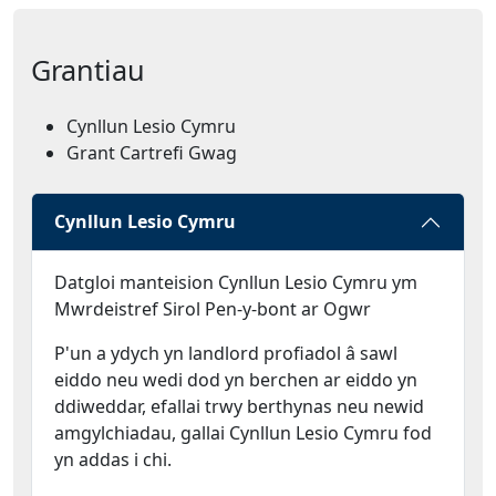
Grantiau
Cynllun Lesio Cymru
Grant Cartrefi Gwag
Cynllun Lesio Cymru
Datgloi manteision Cynllun Lesio Cymru ym
Mwrdeistref Sirol Pen-y-bont ar Ogwr
P'un a ydych yn landlord profiadol â sawl
eiddo neu wedi dod yn berchen ar eiddo yn
ddiweddar, efallai trwy berthynas neu newid
amgylchiadau, gallai Cynllun Lesio Cymru fod
yn addas i chi.