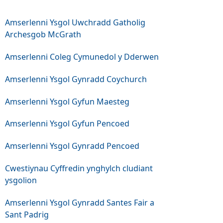
Amserlenni Ysgol Uwchradd Gatholig
Archesgob McGrath
Amserlenni Coleg Cymunedol y Dderwen
Amserlenni Ysgol Gynradd Coychurch
Amserlenni Ysgol Gyfun Maesteg
Amserlenni Ysgol Gyfun Pencoed
Amserlenni Ysgol Gynradd Pencoed
Cwestiynau Cyffredin ynghylch cludiant
ysgolion
Amserlenni Ysgol Gynradd Santes Fair a
Sant Padrig