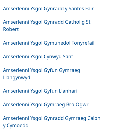
Amserlenni Ysgol Gynradd y Santes Fair
Amserlenni Ysgol Gynradd Gatholig St
Robert
Amserlenni Ysgol Gymunedol Tonyrefail
Amserlenni Ysgol Cynwyd Sant
Amserlenni Ysgol Gyfun Gymraeg
Llangynwyd
Amserlenni Ysgol Gyfun Llanhari
Amserlenni Ysgol Gymraeg Bro Ogwr
Amserlenni Ysgol Gynradd Gymraeg Calon
y Cymoedd