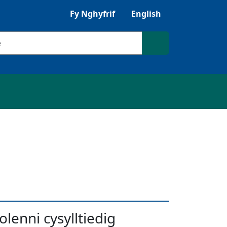
Gwrandewch gyda Browsealoud
Fy Nghyfrif
English
ilio
Chwilio'r safle
olenni cysylltiedig