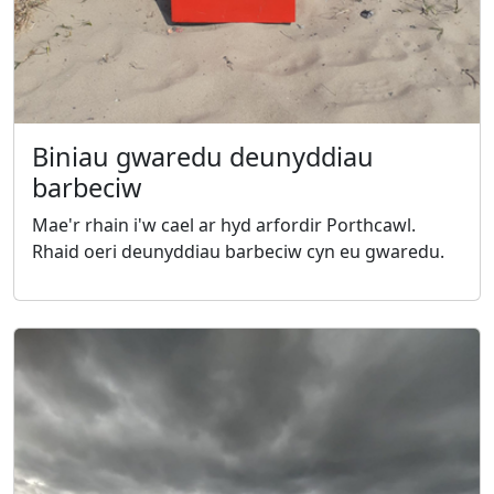
Biniau gwaredu deunyddiau
barbeciw
Mae'r rhain i'w cael ar hyd arfordir Porthcawl.
Rhaid oeri deunyddiau barbeciw cyn eu gwaredu.