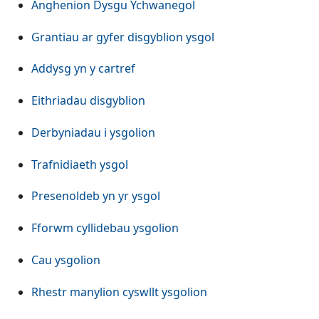
Anghenion Dysgu Ychwanegol
Grantiau ar gyfer disgyblion ysgol
Addysg yn y cartref
Eithriadau disgyblion
Derbyniadau i ysgolion
Trafnidiaeth ysgol
Presenoldeb yn yr ysgol
Fforwm cyllidebau ysgolion
Cau ysgolion
Rhestr manylion cyswllt ysgolion