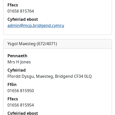
Ffacs
01656 815764
Cyfeiriad ebost
admin@mcp.bridgend.cymru
Ysgol Maesteg (672/4071)
Pennaeth
Mrs H Jones
Cyfeiriad
Ffordd Dysgu, Maesteg, Bridgend CF34 0LQ
Ffôn
01656 815950
Ffacs
01656 815954
Cyfeiriad ebost